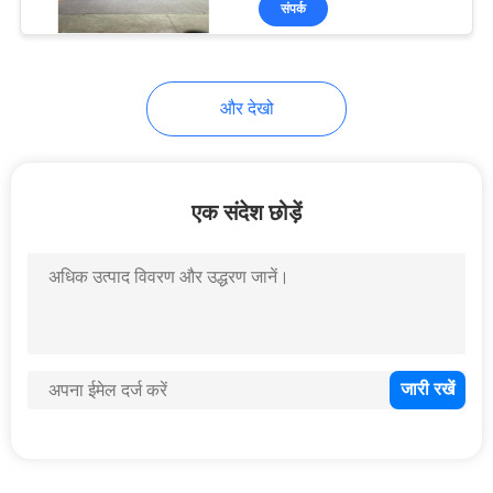
संपर्क
45
घोड़े स्थिर विभाजन
और देखो
एक संदेश छोड़ें
42
हॉर्स बार्न डोर