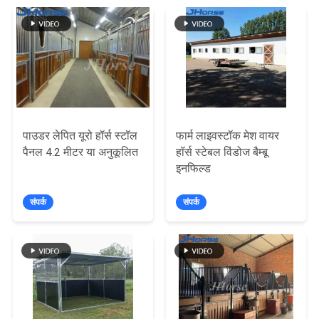
गोपनीयता
नीति
पाउडर लेपित यूरो हॉर्स स्टॉल
फार्म लाइवस्टॉक मेश वायर
पैनल 4.2 मीटर या अनुकूलित
हॉर्स स्टेबल विंडोज बैम्बू
इनफिल्ड
संपर्क
संपर्क