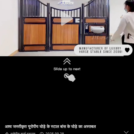
गुणवत्ता
नियंत्रण
संपर्क
करें
एक
उद्धरण
का
अनुरोध
करें
SITEMAP
अश्व जस्तीकृत यूरोपीय घोड़े के स्टाल बांस के घोड़े का अस्तबल