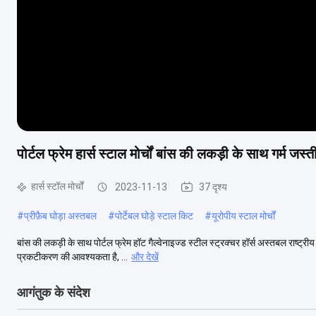
पोर्टल फ्रेम हार्स स्टाल मोर्चों बांस की लकड़ी के साथ गर्म जस्
हार्स स्टॉल मोर्चों
2023-11-13
37 दृश्य
#
प्रीफ़ैब घोड़ा अस्तबल
#
पोर्टेबल घोड़े स्टाल किट
#
यूरोपीय स्टाल मोर्चों
बांस की लकड़ी के साथ पोर्टल फ्रेम हॉट गैल्वेनाइज्ड स्टील स्ट्रक्चर हॉर्स अस्तबल राष्ट्रीय
प्रकटीकरण की आवश्यकता है, ...
और देखें
आगंतुक के संदेश