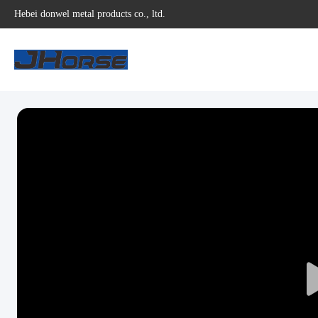
Hebei donwel metal products co., ltd.