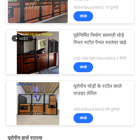
450-650usd MOQ:10 टुकड़े
संपर्क
पूर्वनिर्मित निर्माण सामग्री घोड़े
स्थिर स्टॉल पैनल स्वतंत्र खड़े
USD 450-580 Piece MOQ:2 पीसी
संपर्क
यूरोपीय घोड़ों के स्टॉल काले
पाउडर लेपित
450-650usd MOQ:एक टुकड़ा
संपर्क
यूरोपीय हार्स स्टाल्स