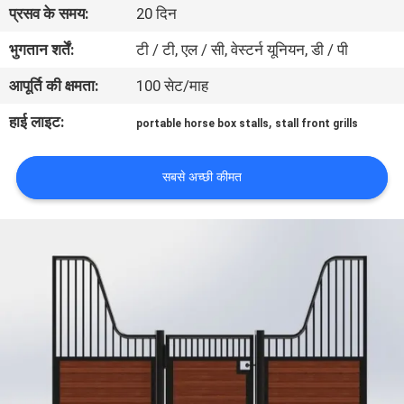
प्रसव के समय:
20 दिन
गुणवत्ता
नियंत्रण
भुगतान शर्तें:
टी / टी, एल / सी, वेस्टर्न यूनियन, डी / पी
आपूर्ति की क्षमता:
100 सेट/माह
संपर्क
हाई लाइट:
,
portable horse box stalls
stall front grills
करें
सबसे अच्छी कीमत
एक
उद्धरण
का
अनुरोध
करें
SITEMAP