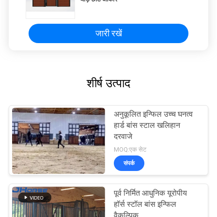
जारी रखें
शीर्ष उत्पाद
अनुकूलित इन्फिल उच्च घनत्व
हार्ड बांस स्टाल खलिहान
दरवाजे
MOQ:एक सेट
संपर्क
पूर्व निर्मित आधुनिक यूरोपीय
हॉर्स स्टॉल बांस इन्फिल
वैकल्पिक