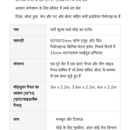
आसान कनेक्शन के लिए ब्रैकेट में लम्बे लग छेद
टिका, बोल्ट हुक, चेन और नट और बोल्ट सहित सभी हार्डवेयर गैल्वेनाइज्ड हैं
नाम
भारी शुल्क वाले घोड़े का स्टॉल
सामग्री
50*50*2mm फ्रेम ट्यूब, हॉट डिप
गैल्वेनाइज्ड फ़िनिश मेटल फ्रेम; निचले हिस्से में
15mm वाटरप्रूफ प्लाईवुड इन्फिलर
संरचना
एक पूरे सेट में एक फ्रंट पैनल और तीन साइड
पैनल शामिल हैं जो हेक्स सॉकेट बोल्ट के माध्यम
से एक साथ जुड़े हुए हैं
मॉड्यूलर पैनल का
3m x 2.2m; 3.6m x 2.2m; 4m x 2.2m
आकार (W*H)
(फ्रंट/साइड/बैक
पैनल)
लाभ
मजबूत और टिकाऊ
घोड़े के लिए सुरक्षित, अंदर कोई तेज किनारा