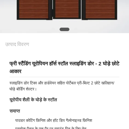
गोपनीयता
नीति
उत्पाद विवरण
फ्री स्टैंडिंग यूरोपियन हॉर्स स्टॉल स्लाइडिंग डोर - 2 घोड़े छोटे
आकार
स्लाइडिंग डोर टिका और हार्डवेयर सहित पोर्टेबल प्री-बिल्ट 2 छोटे खलिहान/
घोड़े बोर्डिंग शेल्टर।
यूरोपीय शैली के घोड़े के स्टॉल
समाप्त
पाउडर कोटिंग फ़िनिश और हॉट डिप गैल्वेनाइज्ड फ़िनिश
प्रत्येक पैनल के एक पैर पर ग्राउंड पिन के लिए छेद