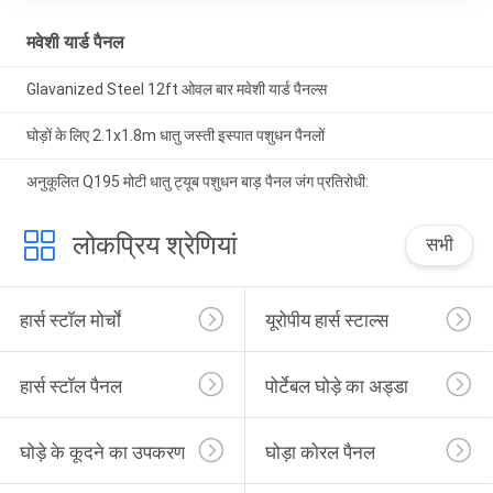
मवेशी यार्ड पैनल
Glavanized Steel 12ft ओवल बार मवेशी यार्ड पैनल्स
घोड़ों के लिए 2.1x1.8m धातु जस्ती इस्पात पशुधन पैनलों
अनुकूलित Q195 मोटी धातु ट्यूब पशुधन बाड़ पैनल जंग प्रतिरोधी:
लोकप्रिय श्रेणियां
सभी
हार्स स्टॉल मोर्चों
यूरोपीय हार्स स्टाल्स
हार्स स्टॉल पैनल
पोर्टेबल घोड़े का अड्डा
घोड़े के कूदने का उपकरण
घोड़ा कोरल पैनल