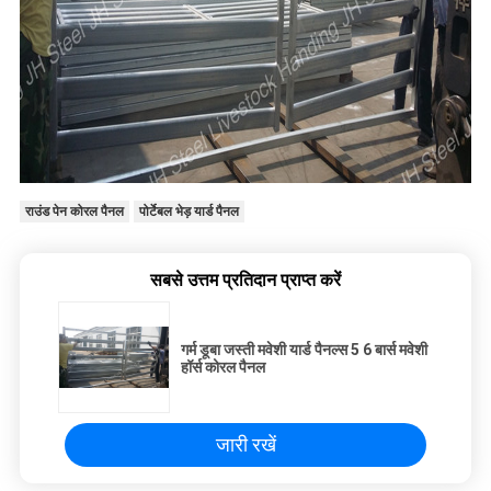
राउंड पेन कोरल पैनल
पोर्टेबल भेड़ यार्ड पैनल
सबसे उत्तम प्रतिदान प्राप्त करें
गर्म डूबा जस्ती मवेशी यार्ड पैनल्स 5 6 बार्स मवेशी
हॉर्स कोरल पैनल
जारी रखें