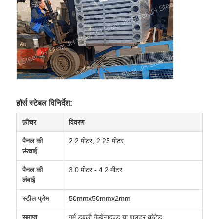
हॉर्स स्टेबल विनिर्देश:
फ़ीचर
विवरण
पैनल की
2.2 मीटर, 2.25 मीटर
ऊंचाई
पैनल की
3.0 मीटर - 4.2 मीटर
लंबाई
स्टील फ्रेम
50mmx50mmx2mm
समाप्त
गर्म डुबकी गैल्वेनाइज्ड या पाउडर कोटेड