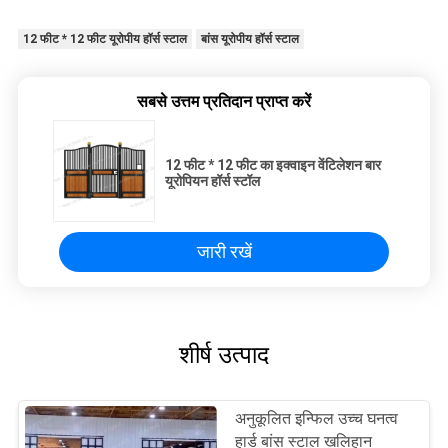
12 फीट * 12 फीट यूरोपीय हॉर्स स्टाल
बांस यूरोपीय हॉर्स स्टाल
सबसे उत्तम प्रतिदान प्राप्त करें
12 फीट * 12 फीट का इक्वाइन वेंटिलेशन बार
यूरोपियन हॉर्स स्टॉल
जारी रखें
शीर्ष उत्पाद
अनुकूलित इन्फिल उच्च घनत्व
हार्ड बांस स्टाल खलिहान