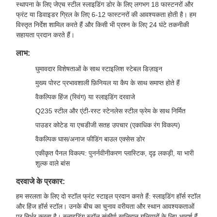
स्थापना के लिए जेएच स्टील स्लाइडिंग डोर के लिए लगभग 18 फास्टनरों और
फ्रंट या डिवाइडर ग्रिल के लिए 6-12 फास्टनरों की आवश्यकता होती है। हम
विस्तृत निर्देश शामिल करते हैं और किसी भी प्रश्न के लिए 24 घंटे तकनीकी
सहायता प्रदान करते हैं।
लाभ:
घुमावदार विशेषताओं के साथ स्टाइलिश स्टेबल डिज़ाइन
मुख्य पोस्ट प्रभावशाली फ़िनियल या कैप के साथ समाप्त होते हैं
वैकल्पिक हिंज (स्विंग) या स्लाइडिंग दरवाजे
Q235 स्टील और एंटी-रस्ट स्टेनलेस स्टील फ्रेम के साथ निर्मित
पाउडर कोटेड या एचडीजी सतह उपचार (एकाधिक रंग विकल्प)
वैकल्पिक घास/अनाज फीडिंग बाउल एक्सेस डोर
एकीकृत पैनल विकल्प: पुनर्नवीनीकरण प्लास्टिक, दृढ़ लकड़ी, या भारी
शुल्क वाले बांस
दरवाजे के प्रकार:
हम सरलता के लिए दो स्टॉल फ्रंट स्टाइल प्रदान करते हैं: स्लाइडिंग हॉर्स स्टॉल
और हिंज हॉर्स स्टॉल। उनके बीच का चुनाव वरीयता और स्थान आवश्यकताओं
पर निर्भर करता है। स्लाइडिंग स्टॉल संकीर्ण खलिहान गलियारों के लिए आदर्श हैं,