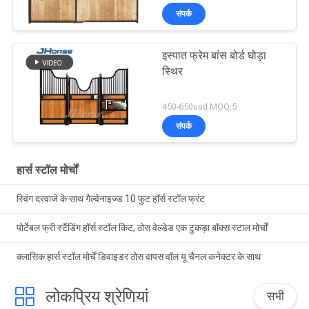
संपर्क
इस्पात फ्रेम बांस बोर्ड घोड़ा
स्थिर
450-650usd MOQ:5
संपर्क
हार्स स्टॉल मोर्चों
स्विंग दरवाजे के साथ गैल्वेनाइज्ड 10 फुट हॉर्स स्टॉल फ्रंट
पोर्टेबल फ्री स्टैंडिंग हॉर्स स्टॉल किट, ठोस वेल्डेड एक टुकड़ा बॉक्स स्टाल मोर्चों
क्लासिक हार्स स्टॉल मोर्चें डिवाइडर ठोस वापस वॉल यू चैनल कनेक्टर के साथ
लोकप्रिय श्रेणियां
सभी