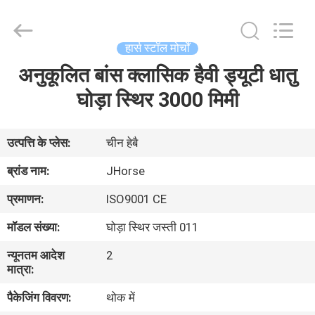
donwel
metal
products
co.,
ltd..
हार्स स्टॉल मोर्चों
All
Rights
अनुकूलित बांस क्लासिक हैवी ड्यूटी धातु
घर
Reserved.
घोड़ा स्थिर 3000 मिमी
उत्पादों
उत्पत्ति के प्लेस:
चीन हेबै
हमारे
ब्रांड नाम:
JHorse
बारे
प्रमाणन:
ISO9001 CE
में
मॉडल संख्या:
घोड़ा स्थिर जस्ती 011
न्यूनतम आदेश
2
कारखाना
मात्रा:
भ्रमण
पैकेजिंग विवरण:
थोक में