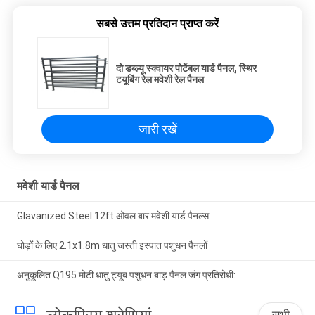
सबसे उत्तम प्रतिदान प्राप्त करें
दो डब्ल्यू स्क्वायर पोर्टेबल यार्ड पैनल, स्थिर
टयूबिंग रेल मवेशी रेल पैनल
जारी रखें
मवेशी यार्ड पैनल
Glavanized Steel 12ft ओवल बार मवेशी यार्ड पैनल्स
घोड़ों के लिए 2.1x1.8m धातु जस्ती इस्पात पशुधन पैनलों
अनुकूलित Q195 मोटी धातु ट्यूब पशुधन बाड़ पैनल जंग प्रतिरोधी:
सभी