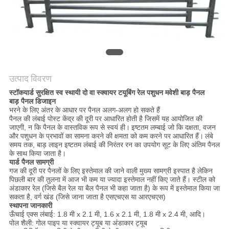
गोपनीयता
नीति
उत्पाद विवरण
स्टॉकयार्ड सुरक्षित स्व स्थायी दो वा स्क्वायर टयूबिंग रेल पशुधन मवेशी बाड़ पैनल
बाड़ पैनल डिजाइन
भरने के लिए अंतर के आधार पर पैनल अलग-अलग हो सकते हैं
पैनल की लंबाई पोस्ट केंद्र की दूरी पर आधारित होती है जिसमें यह आयोजित की
जाएगी, न कि पैनल के वास्तविक रूप से स्वयं ही।
इष्टतम लम्बाई जो कि दक्षता, वजन
और पशुधन के प्रभावों का सामना करने की क्षमता को कम करने पर आधारित हैं।
लंबे
समय तक, बाड़ लाइन इष्टतम लंबाई की निरंतर रन का उपयोग सूट के लिए अंतिम पैनल
के साथ किया जाता है।
यार्ड पैनल सामग्री
गज की दूरी पर पैनलों के लिए इस्तेमाल की जाने वाली मुख्य सामग्री इस्पात है लेकिन
पिछली बार की तुलना में आज भी कम या ज्यादा इस्तेमाल नहीं किए जाते हैं। स्टील को
अंडाकार रेल (जिसे बैल रेल या बैल पैनल भी कहा जाता है) के रूप में इस्तेमाल किया जा
सकता है, वर्ग खंड (जिसे जाना जाता है एसएचएस या आरएचएस)
स्थापना जानकारी
ऊँचाई एक्स लंबाई: 1.8 मी x 2.1 मी, 1.6 x 2.1 मी, 1.8 मी x 2.4 मी, आदि।
पोल शैली: गोल पाइप या स्क्वायर ट्यूब या अंडाकार ट्यूब